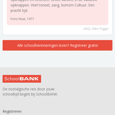
opknappen. Veel toneel, zang, kortom Cultuur. Een
pracht tijd.
Fons Vitae, 1977
2002, Ellen Frigge
Alle schoolherinneringen lezen? Registreer gratis!
De nostalgische reis door jouw
schooltijd begint bij SchoolBANK
Registreren