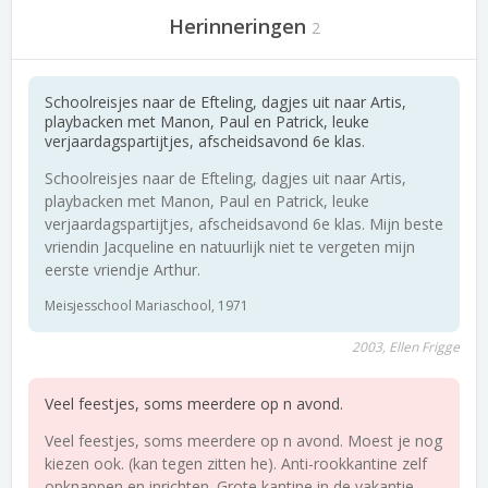
Herinneringen
2
Schoolreisjes naar de Efteling, dagjes uit naar Artis,
playbacken met Manon, Paul en Patrick, leuke
verjaardagspartijtjes, afscheidsavond 6e klas.
Schoolreisjes naar de Efteling, dagjes uit naar Artis,
playbacken met Manon, Paul en Patrick, leuke
verjaardagspartijtjes, afscheidsavond 6e klas. Mijn beste
vriendin Jacqueline en natuurlijk niet te vergeten mijn
eerste vriendje Arthur.
Meisjesschool Mariaschool, 1971
2003, Ellen Frigge
Veel feestjes, soms meerdere op n avond.
Veel feestjes, soms meerdere op n avond. Moest je nog
kiezen ook. (kan tegen zitten he). Anti-rookkantine zelf
opknappen en inrichten. Grote kantine in de vakantie