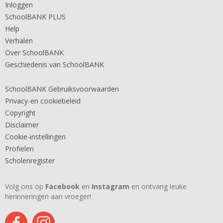
Inloggen
SchoolBANK PLUS
Help
Verhalen
Over SchoolBANK
Geschiedenis van SchoolBANK
SchoolBANK Gebruiksvoorwaarden
Privacy-en cookiebeleid
Copyright
Disclaimer
Cookie-instellingen
Profielen
Scholenregister
Volg ons op
Facebook
en
Instagram
en ontvang leuke
herinneringen aan vroeger!