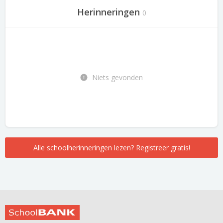
Herinneringen
0
Niets gevonden
Alle schoolherinneringen lezen? Registreer gratis!