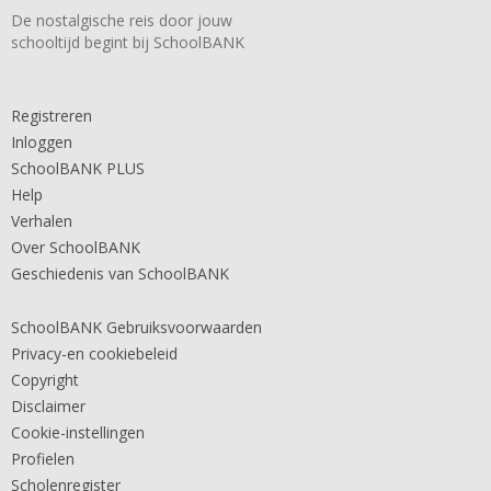
De nostalgische reis door jouw
schooltijd begint bij SchoolBANK
Registreren
Inloggen
SchoolBANK PLUS
Help
Verhalen
Over SchoolBANK
Geschiedenis van SchoolBANK
SchoolBANK Gebruiksvoorwaarden
Privacy-en cookiebeleid
Copyright
Disclaimer
Cookie-instellingen
Profielen
Scholenregister