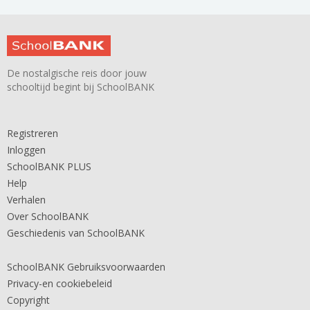
De nostalgische reis door jouw
schooltijd begint bij SchoolBANK
Registreren
Inloggen
SchoolBANK PLUS
Help
Verhalen
Over SchoolBANK
Geschiedenis van SchoolBANK
SchoolBANK Gebruiksvoorwaarden
Privacy-en cookiebeleid
Copyright