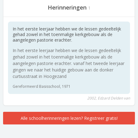
Herinneringen
1
In het eerste leerjaar hebben we de lessen gedeeltelijk
gehad zowel in het toenmalige kerkgebouw als de
aangelegen pastorie erachter.
In het eerste leerjaar hebben we de lessen gedeeltelijk
gehad zowel in het toenmalige kerkgebouw als de
aangelegen pastorie erachter. vanaf het tweede leerjaar
gingen we naar het huidige gebouw aan de donker
curtiusstraat in Hoogezand
Gereformeerd Basisschool, 1971
2002, Edzard Delden van
Alle schoolherinneringen lezen? Registreer gratis!