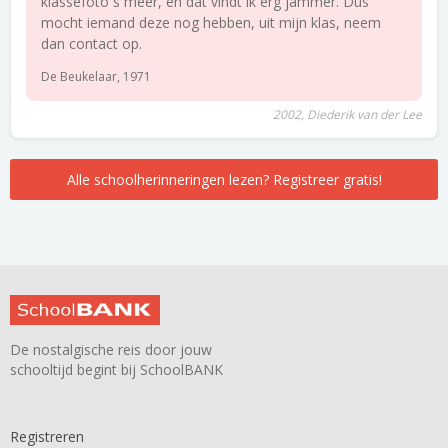
klassefoto`s meer, en dat vindt ik erg jammer. Dus
mocht iemand deze nog hebben, uit mijn klas, neem
dan contact op.
De Beukelaar, 1971
2002, Diederik van der Lee
Alle schoolherinneringen lezen? Registreer gratis!
De nostalgische reis door jouw
schooltijd begint bij SchoolBANK
Registreren