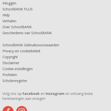
Inloggen
SchoolBANK PLUS
Help
Verhalen
Over SchoolBANK
Geschiedenis van SchoolBANK
SchoolBANK Gebruiksvoorwaarden
Privacy-en cookiebeleid
Copyright
Disclaimer
Cookie-instellingen
Profielen
Scholenregister
Volg ons op
Facebook
en
Instagram
en ontvang leuke
herinneringen aan vroeger!