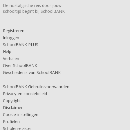
De nostalgische reis door jouw
schooltijd begint bij SchoolBANK
Registreren
Inloggen
SchoolBANK PLUS
Help
Verhalen
Over SchoolBANK
Geschiedenis van SchoolBANK
SchoolBANK Gebruiksvoorwaarden
Privacy-en cookiebeleid
Copyright
Disclaimer
Cookie-instellingen
Profielen
Scholenregister