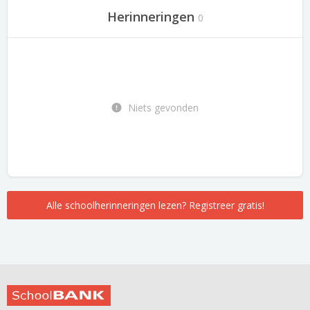
Herinneringen
0
Niets gevonden
Alle schoolherinneringen lezen? Registreer gratis!