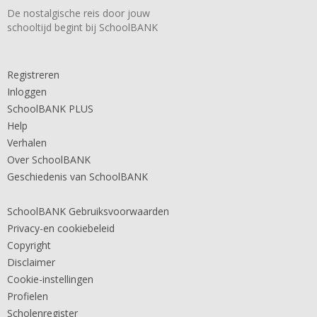
De nostalgische reis door jouw
schooltijd begint bij SchoolBANK
Registreren
Inloggen
SchoolBANK PLUS
Help
Verhalen
Over SchoolBANK
Geschiedenis van SchoolBANK
SchoolBANK Gebruiksvoorwaarden
Privacy-en cookiebeleid
Copyright
Disclaimer
Cookie-instellingen
Profielen
Scholenregister