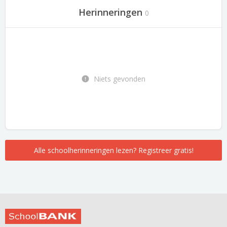
Herinneringen
0
Niets gevonden
Alle schoolherinneringen lezen? Registreer gratis!