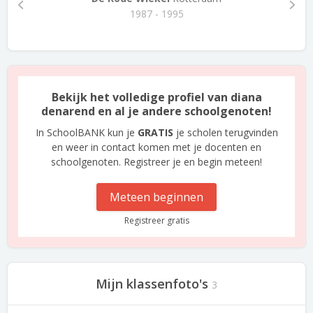
1987 - 1995
Bekijk het volledige profiel van diana
denarend en al je andere schoolgenoten!
In SchoolBANK kun je
GRATIS
je scholen terugvinden
en weer in contact komen met je docenten en
schoolgenoten. Registreer je en begin meteen!
Meteen beginnen
Registreer gratis
Mijn klassenfoto's
3