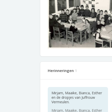
Herinneringen
1
Mirjam, Maaike, Bianca, Esther
en de dropjes van Juffrouw
Vermeulen.
Mirjam, Maaike, Bianca, Esther