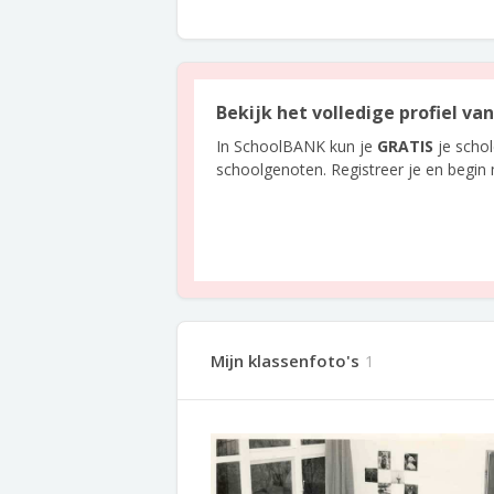
Bekijk het volledige profiel va
In SchoolBANK kun je
GRATIS
je scho
schoolgenoten. Registreer je en begin
Mijn klassenfoto's
1