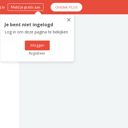
Ontdek PLUS
 in
Meld je gratis aan
×
Je bent niet ingelogd
Log in om deze pagina te bekijken
Inloggen
Registreer