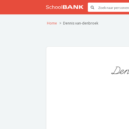
Home
Dennis van-denbroek
Den