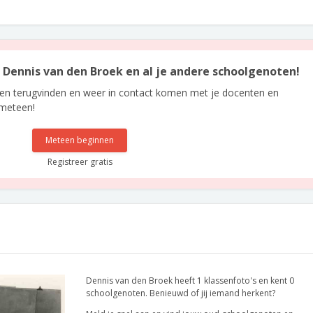
n Dennis van den Broek en al je andere schoolgenoten!
len terugvinden en weer in contact komen met je docenten en
 meteen!
Meteen beginnen
Registreer gratis
Dennis van den Broek heeft 1 klassenfoto's en kent 0
schoolgenoten. Benieuwd of jij iemand herkent?