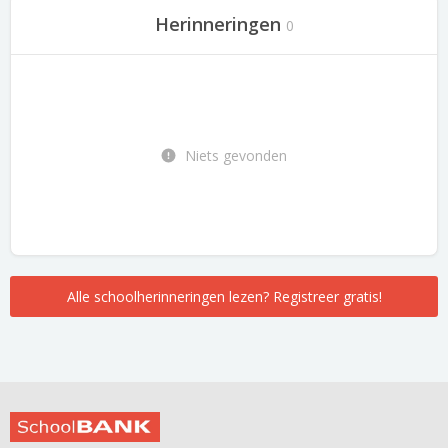
Herinneringen
0
Niets gevonden
Alle schoolherinneringen lezen? Registreer gratis!