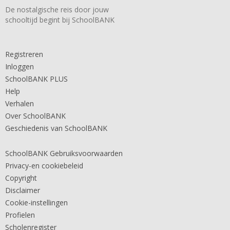
De nostalgische reis door jouw
schooltijd begint bij SchoolBANK
Registreren
Inloggen
SchoolBANK PLUS
Help
Verhalen
Over SchoolBANK
Geschiedenis van SchoolBANK
SchoolBANK Gebruiksvoorwaarden
Privacy-en cookiebeleid
Copyright
Disclaimer
Cookie-instellingen
Profielen
Scholenregister