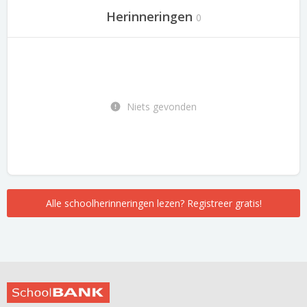
Herinneringen
0
Niets gevonden
Alle schoolherinneringen lezen? Registreer gratis!