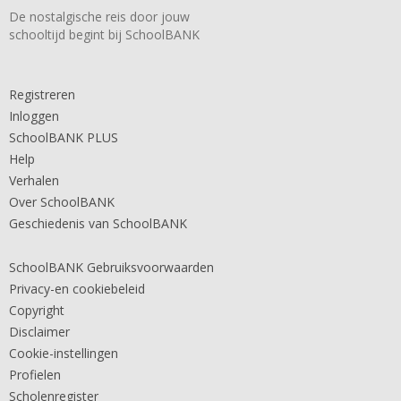
De nostalgische reis door jouw
schooltijd begint bij SchoolBANK
Registreren
Inloggen
SchoolBANK PLUS
Help
Verhalen
Over SchoolBANK
Geschiedenis van SchoolBANK
SchoolBANK Gebruiksvoorwaarden
Privacy-en cookiebeleid
Copyright
Disclaimer
Cookie-instellingen
Profielen
Scholenregister