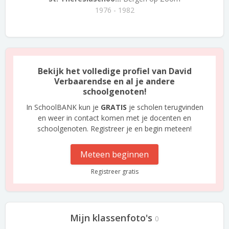
1976 - 1982
Bekijk het volledige profiel van David
Verbaarendse en al je andere
schoolgenoten!
In SchoolBANK kun je
GRATIS
je scholen terugvinden
en weer in contact komen met je docenten en
schoolgenoten. Registreer je en begin meteen!
Meteen beginnen
Registreer gratis
Mijn klassenfoto's
0