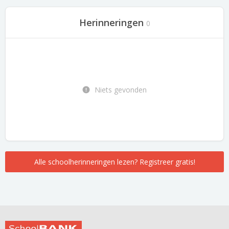
Herinneringen
0
Niets gevonden
Alle schoolherinneringen lezen? Registreer gratis!