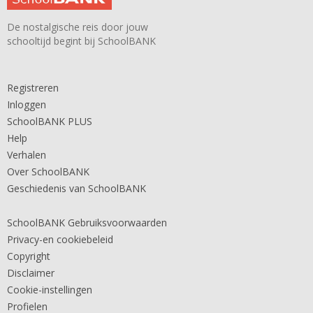
De nostalgische reis door jouw
schooltijd begint bij SchoolBANK
Registreren
Inloggen
SchoolBANK PLUS
Help
Verhalen
Over SchoolBANK
Geschiedenis van SchoolBANK
SchoolBANK Gebruiksvoorwaarden
Privacy-en cookiebeleid
Copyright
Disclaimer
Cookie-instellingen
Profielen