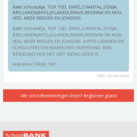
Italië schooluitje, TOP TIJD, EMIEL,CHANTAL,SONJA,
BRILLANDA(APO),JOLANDA,BRIAN,REGINNA EN NOG
VEEL MEER MEIDEN EN JONGENS.
Italië schooluitje, TOP TIJD, EMIEL,CHANTAL,SONJA,
BRILLANDA(APO),JOLANDA,BRIAN,REGINNA EN NOG
VEEL MEER MEIDEN EN JONGENS. SUPER LERAREN EN
SCHOOLFEESTEN WAREN EEN HAPPENING. BEN
BENIEUWD HOE HET MET MENIG GEEN IS.
Augustinus College, 1987
2002, Daniel Gobel
Alle schoolherinneringen lezen? Registreer gratis!