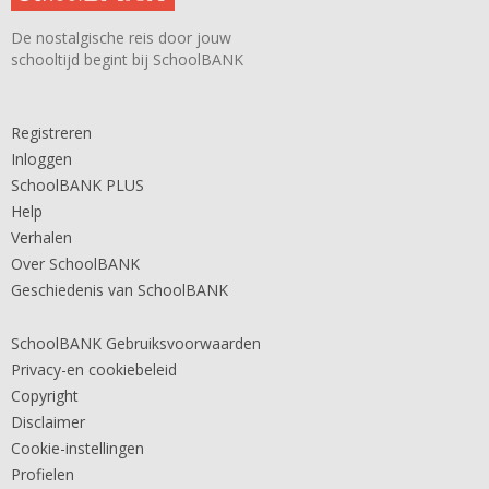
De nostalgische reis door jouw
schooltijd begint bij SchoolBANK
Registreren
Inloggen
SchoolBANK PLUS
Help
Verhalen
Over SchoolBANK
Geschiedenis van SchoolBANK
SchoolBANK Gebruiksvoorwaarden
Privacy-en cookiebeleid
Copyright
Disclaimer
Cookie-instellingen
Profielen