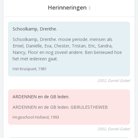
Herinneringen
3
Schoolkamp, Drenthe.
Schoolkamp, Drenthe. mooie periode. mensen als
Emiel, Daniëlle, Eva, Chester, Tristan, Eric, Sandra,
Nancy, Floor en nog zoveel andere. Ben benieuwd hoe
het met iedereen gaat.
Het Kruispunt, 1981
2002, Daniel Gobel
ARDENNEN en de GB leden.
ARDENNEN en de GB leden. GBRULESTHEWEB
Hogeschool Holland, 1993
2002, Daniel Gobel