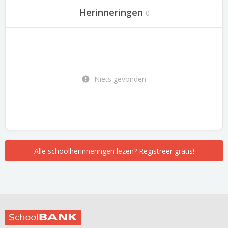
Herinneringen
0
Niets gevonden
Alle schoolherinneringen lezen? Registreer gratis!