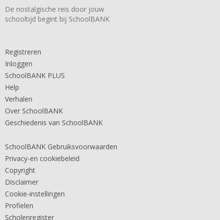
De nostalgische reis door jouw
schooltijd begint bij SchoolBANK
Registreren
Inloggen
SchoolBANK PLUS
Help
Verhalen
Over SchoolBANK
Geschiedenis van SchoolBANK
SchoolBANK Gebruiksvoorwaarden
Privacy-en cookiebeleid
Copyright
Disclaimer
Cookie-instellingen
Profielen
Scholenregister