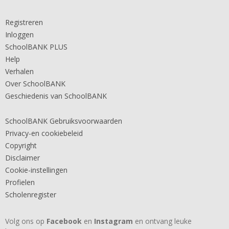
Registreren
Inloggen
SchoolBANK PLUS
Help
Verhalen
Over SchoolBANK
Geschiedenis van SchoolBANK
SchoolBANK Gebruiksvoorwaarden
Privacy-en cookiebeleid
Copyright
Disclaimer
Cookie-instellingen
Profielen
Scholenregister
Volg ons op
Facebook
en
Instagram
en ontvang leuke