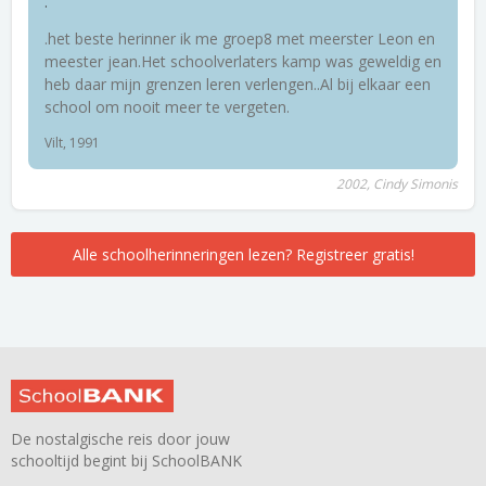
.
.het beste herinner ik me groep8 met meerster Leon en
meester jean.Het schoolverlaters kamp was geweldig en
heb daar mijn grenzen leren verlengen..Al bij elkaar een
school om nooit meer te vergeten.
Vilt, 1991
2002, Cindy Simonis
Alle schoolherinneringen lezen? Registreer gratis!
De nostalgische reis door jouw
schooltijd begint bij SchoolBANK