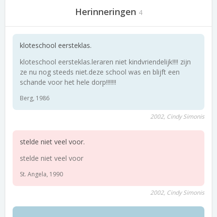
Herinneringen
4
kloteschool eersteklas.
kloteschool eersteklas.leraren niet kindvriendelijk!!!! zijn
ze nu nog steeds niet.deze school was en blijft een
schande voor het hele dorp!!!!!!!
Berg, 1986
2002, Cindy Simonis
stelde niet veel voor.
stelde niet veel voor
St. Angela, 1990
2002, Cindy Simonis