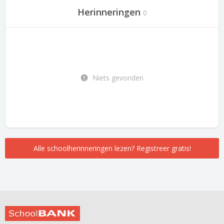
Herinneringen
0
Niets gevonden
Alle schoolherinneringen lezen? Registreer gratis!