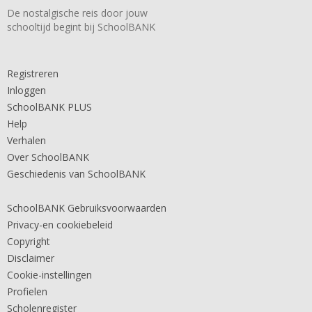
De nostalgische reis door jouw
schooltijd begint bij SchoolBANK
Registreren
Inloggen
SchoolBANK PLUS
Help
Verhalen
Over SchoolBANK
Geschiedenis van SchoolBANK
SchoolBANK Gebruiksvoorwaarden
Privacy-en cookiebeleid
Copyright
Disclaimer
Cookie-instellingen
Profielen
Scholenregister