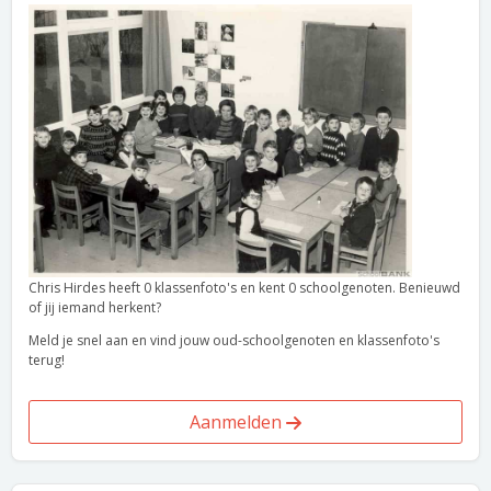
Chris Hirdes heeft 0 klassenfoto's en kent 0 schoolgenoten. Benieuwd
of jij iemand herkent?
Meld je snel aan en vind jouw oud-schoolgenoten en klassenfoto's
terug!
Aanmelden