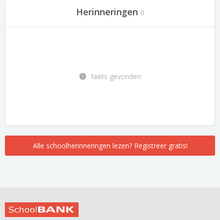
Herinneringen
0
Niets gevonden
Alle schoolherinneringen lezen? Registreer gratis!