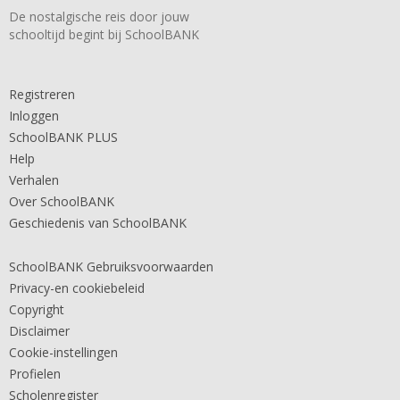
De nostalgische reis door jouw
schooltijd begint bij SchoolBANK
Registreren
Inloggen
SchoolBANK PLUS
Help
Verhalen
Over SchoolBANK
Geschiedenis van SchoolBANK
SchoolBANK Gebruiksvoorwaarden
Privacy-en cookiebeleid
Copyright
Disclaimer
Cookie-instellingen
Profielen
Scholenregister