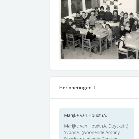
Herinneringen
1
Marijke van Houdt (A.
Marijke van Houdt (A. Duyckstr.)
Yvonne...(woonende Antony
Duyckstr.) Jolanda Corsten