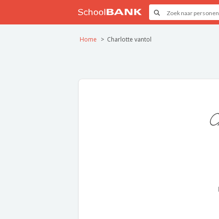
Home
Charlotte vantol
C