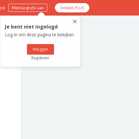
Ontdek PLUS
 in
Meld je gratis aan
×
Je bent niet ingelogd
Log in om deze pagina te bekijken
Inloggen
Registreer