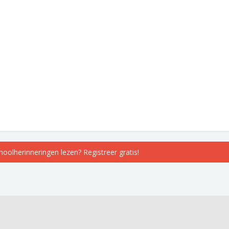
choolherinneringen lezen? Registreer gratis!