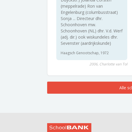
(meppelrade) Ron van
Engelenburg (columbusstraat)
Sonja ... Directeur dhr.
Schoonhoven mw.
Schoonhoven (NL) dhr. V.d. Werf
(adj. dir.) ook wiskundeles dhr.
Sevenster (aardrijkskunde)
Haagsch Genootschap, 1972
2006, Charlotte van Tol
Alle s