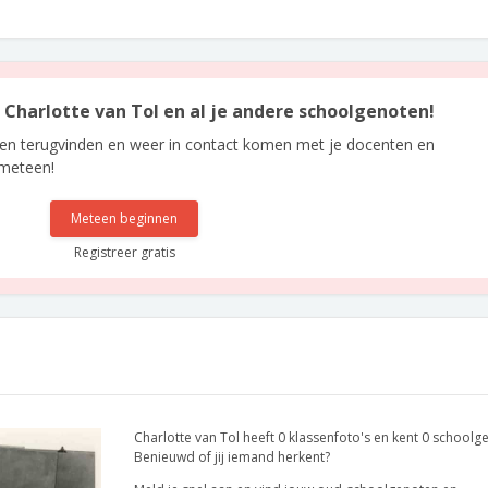
n Charlotte van Tol en al je andere schoolgenoten!
len terugvinden en weer in contact komen met je docenten en
 meteen!
Meteen beginnen
Registreer gratis
Charlotte van Tol heeft 0 klassenfoto's en kent 0 schoolg
Benieuwd of jij iemand herkent?