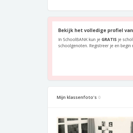
Bekijk het volledige profiel va
In SchoolBANK kun je
GRATIS
je scho
schoolgenoten. Registreer je en begin
Mijn klassenfoto's
0