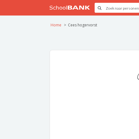
Home
Cees hogervorst