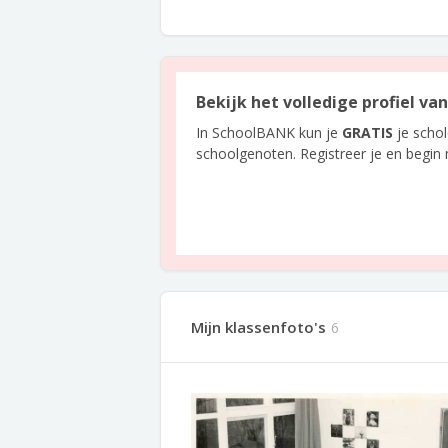
Bekijk het volledige profiel v
In SchoolBANK kun je
GRATIS
je scho
schoolgenoten. Registreer je en begin
Mijn klassenfoto's
6