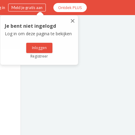
Ontdek PLUS
 in
Meld je gratis aan
×
Je bent niet ingelogd
Log in om deze pagina te bekijken
Inloggen
Registreer