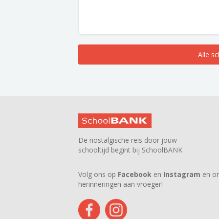
Alle s
De nostalgische reis door jouw
schooltijd begint bij SchoolBANK
Volg ons op
Facebook
en
Instagram
en on
herinneringen aan vroeger!