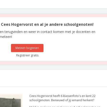
an Cees Hogervorst en al je andere schoolgenoten!
len terugvinden en weer in contact komen met je docenten en
 meteen!
Meteen beginnen
Registreer gratis
Cees Hogervorst heeft 6 klassenfoto's en kent 22
schoolgenoten. Benieuwd of jij iemand herkent?