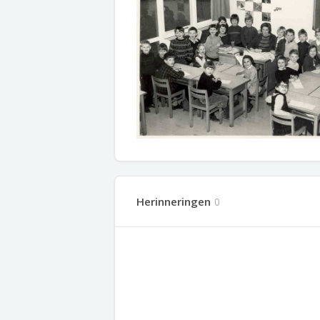
Herinneringen
0