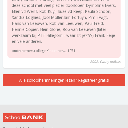
deze school met veel plezier doorlopen Dymphna Evers,
Ellen vd Werff, Rob Kuyl, Suze vd Reep, Paula Schoorl,
Xandra Loghies, Jool Möller,Sim Fortuyn, Pim Twigt,
Hans van Leeuwen, Rob van Leeuwen, Paul Freid,
Hennie Copier, Hein Glorie, Rob van Leeuwen (later
werkzaam bij PTT Hillegom - waar zit je????) Frank Feije
en vele anderen.
ondernemerscollege Kennemer..., 1971
2002, Cathy duBois
Alle schoolherinneringen lezen? Registreer gratis!