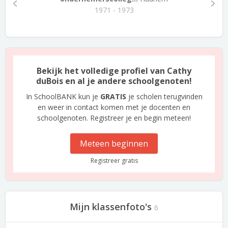
1971 - 1973
Bekijk het volledige profiel van Cathy
duBois en al je andere schoolgenoten!
In SchoolBANK kun je
GRATIS
je scholen terugvinden
en weer in contact komen met je docenten en
schoolgenoten. Registreer je en begin meteen!
Meteen beginnen
Registreer gratis
Mijn klassenfoto's
6