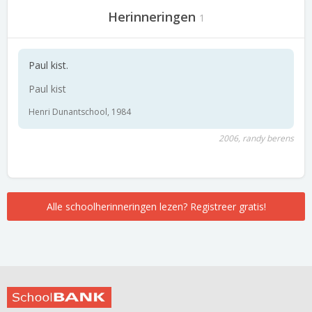
Herinneringen
1
Paul kist.
Paul kist
Henri Dunantschool, 1984
2006, randy berens
Alle schoolherinneringen lezen? Registreer gratis!