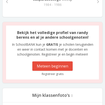
1984 - 1986
Bekijk het volledige profiel van randy
berens en al je andere schoolgenoten!
In SchoolBANK kun je
GRATIS
je scholen terugvinden
en weer in contact komen met je docenten en
schoolgenoten. Registreer je en begin meteen!
Meteen beginnen
Registreer gratis
Mijn klassenfoto's
0