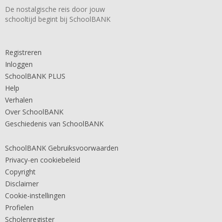
De nostalgische reis door jouw
schooltijd begint bij SchoolBANK
Registreren
Inloggen
SchoolBANK PLUS
Help
Verhalen
Over SchoolBANK
Geschiedenis van SchoolBANK
SchoolBANK Gebruiksvoorwaarden
Privacy-en cookiebeleid
Copyright
Disclaimer
Cookie-instellingen
Profielen
Scholenregister