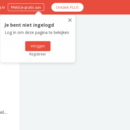
Ontdek PLUS
 in
Meld je gratis aan
×
Je bent niet ingelogd
Log in om deze pagina te bekijken
Inloggen
Registreer
l...