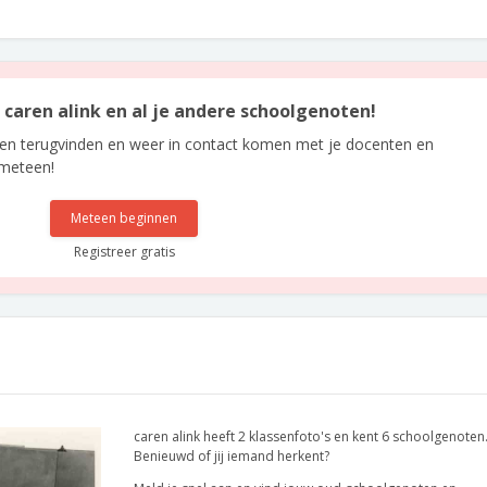
n caren alink en al je andere schoolgenoten!
len terugvinden en weer in contact komen met je docenten en
 meteen!
Meteen beginnen
Registreer gratis
caren alink heeft 2 klassenfoto's en kent 6 schoolgenoten
Benieuwd of jij iemand herkent?