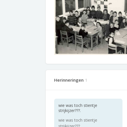
Herinneringen
1
wie was toch stientje
strijkijzer???.
wie was toch stientje
strijkijzer???