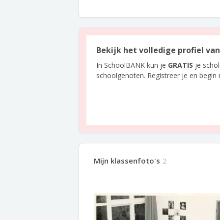
Bekijk het volledige profiel va
In SchoolBANK kun je
GRATIS
je scho
schoolgenoten. Registreer je en begin
Mijn klassenfoto's
2