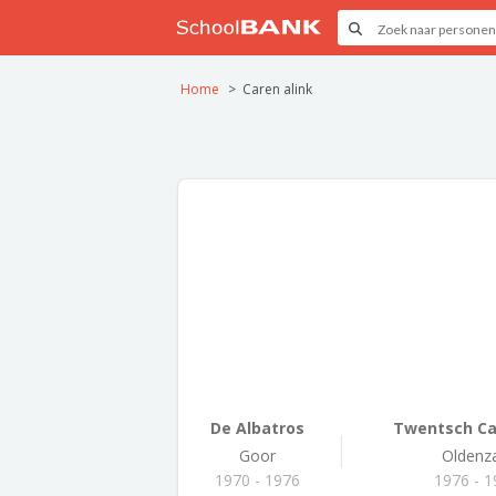
Home
Caren alink
De Albatros
Twentsch Car
Goor
Oldenz
1970 - 1976
1976 - 