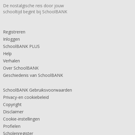
De nostalgische reis door jouw
schooltijd begint bij SchoolBANK
Registreren
Inloggen
SchoolBANK PLUS
Help
Verhalen
Over SchoolBANK
Geschiedenis van SchoolBANK
SchoolBANK Gebruiksvoorwaarden
Privacy-en cookiebeleid
Copyright
Disclaimer
Cookie-instellingen
Profielen
Scholenregister