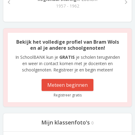
1957 - 1962
Bekijk het volledige profiel van Bram Wols
en al je andere schoolgenoten!
In SchoolBANK kun je
GRATIS
je scholen terugvinden
en weer in contact komen met je docenten en
schoolgenoten. Registreer je en begin meteen!
Meteen beginnen
Registreer gratis
Mijn klassenfoto's
0