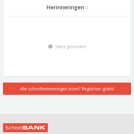
Herinneringen
0
Niets gevonden
Alle schoolherinneringen lezen? Registreer gratis!