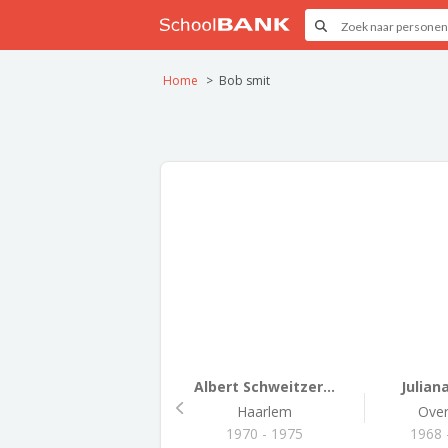
Home
Bob smit
Albert Schweitzer...
Julian
Haarlem
Ove
1970 - 1975
1968 