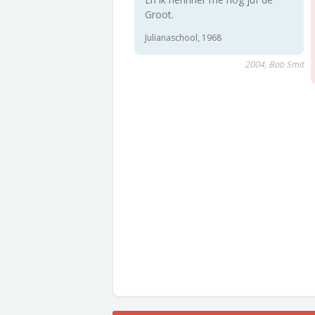
Groot.
Julianaschool, 1968
2004, Bob Smit