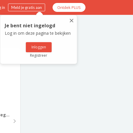
Ontdek PLUS
 in
Meld je gratis aan
×
Je bent niet ingelogd
Log in om deze pagina te bekijken
Inloggen
Registreer
eg...