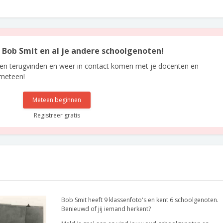
n Bob Smit en al je andere schoolgenoten!
len terugvinden en weer in contact komen met je docenten en
 meteen!
Meteen beginnen
Registreer gratis
Bob Smit heeft 9 klassenfoto's en kent 6 schoolgenoten.
Benieuwd of jij iemand herkent?