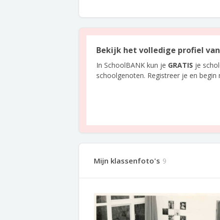
Bekijk het volledige profiel va
In SchoolBANK kun je
GRATIS
je scho
schoolgenoten. Registreer je en begin
Mijn klassenfoto's
9