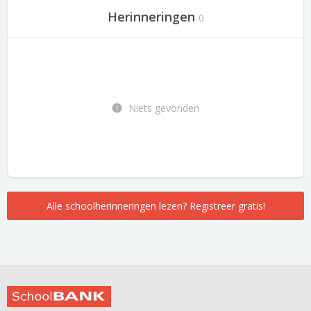
Herinneringen
0
Niets gevonden
Alle schoolherinneringen lezen? Registreer gratis!