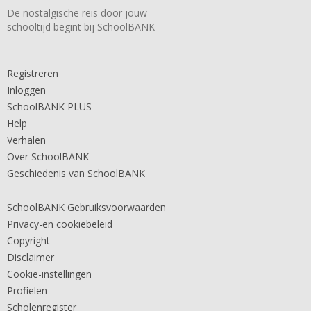
De nostalgische reis door jouw
schooltijd begint bij SchoolBANK
Registreren
Inloggen
SchoolBANK PLUS
Help
Verhalen
Over SchoolBANK
Geschiedenis van SchoolBANK
SchoolBANK Gebruiksvoorwaarden
Privacy-en cookiebeleid
Copyright
Disclaimer
Cookie-instellingen
Profielen
Scholenregister