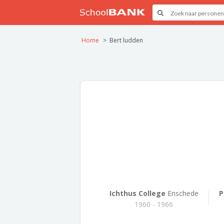
Home
Bert ludden
Ichthus College
Enschede
P
1960 - 1966