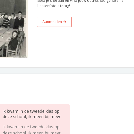
Meld je snel aan en vind jouw oud-schoolgenoten en
klassenfoto's terug!
Aanmelden
ik kwam in de tweede klas op
deze school, ik meen bij mevr.
ik kwam in de tweede klas op
deze school, ik meen bij mevr.