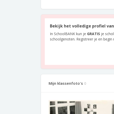
Bekijk het volledige profiel va
In SchoolBANK kun je
GRATIS
je scho
schoolgenoten. Registreer je en begin
Mijn klassenfoto's
0