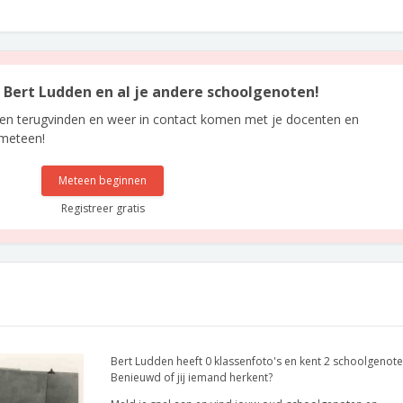
n Bert Ludden en al je andere schoolgenoten!
len terugvinden en weer in contact komen met je docenten en
 meteen!
Meteen beginnen
Registreer gratis
Bert Ludden heeft 0 klassenfoto's en kent 2 schoolgenote
Benieuwd of jij iemand herkent?