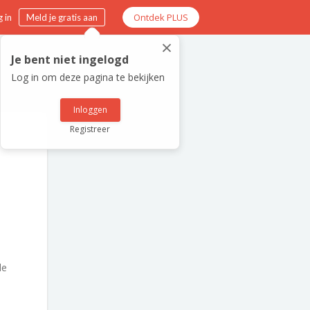
Ontdek PLUS
 in
Meld je gratis aan
×
Je bent niet ingelogd
Log in om deze pagina te bekijken
Inloggen
Registreer
de