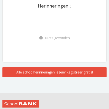
Herinneringen
0
Niets gevonden
Alle schoolherinneringen lezen? Registreer gratis!