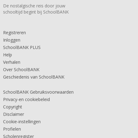
De nostalgische reis door jouw
schooltijd begint bij SchoolBANK
Registreren
Inloggen
SchoolBANK PLUS
Help
Verhalen
Over SchoolBANK
Geschiedenis van SchoolBANK
SchoolBANK Gebruiksvoorwaarden
Privacy-en cookiebeleid
Copyright
Disclaimer
Cookie-instellingen
Profielen
Scholenregister