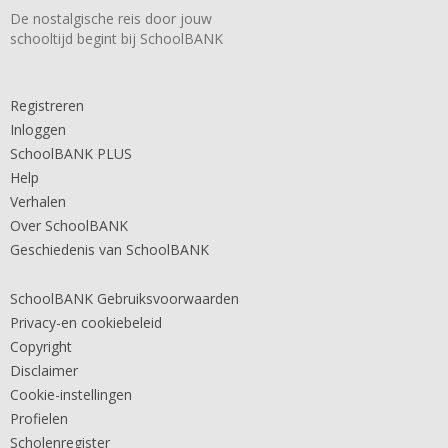
De nostalgische reis door jouw
schooltijd begint bij SchoolBANK
Registreren
Inloggen
SchoolBANK PLUS
Help
Verhalen
Over SchoolBANK
Geschiedenis van SchoolBANK
SchoolBANK Gebruiksvoorwaarden
Privacy-en cookiebeleid
Copyright
Disclaimer
Cookie-instellingen
Profielen
Scholenregister