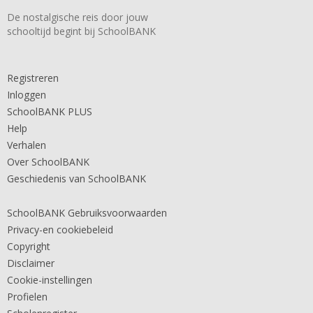
De nostalgische reis door jouw
schooltijd begint bij SchoolBANK
Registreren
Inloggen
SchoolBANK PLUS
Help
Verhalen
Over SchoolBANK
Geschiedenis van SchoolBANK
SchoolBANK Gebruiksvoorwaarden
Privacy-en cookiebeleid
Copyright
Disclaimer
Cookie-instellingen
Profielen