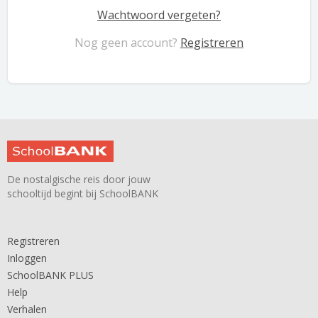
Wachtwoord vergeten?
Nog geen account?
Registreren
De nostalgische reis door jouw
schooltijd begint bij SchoolBANK
Registreren
Inloggen
SchoolBANK PLUS
Help
Verhalen