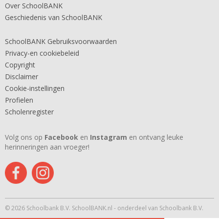
Over SchoolBANK
Geschiedenis van SchoolBANK
SchoolBANK Gebruiksvoorwaarden
Privacy-en cookiebeleid
Copyright
Disclaimer
Cookie-instellingen
Profielen
Scholenregister
Volg ons op
Facebook
en
Instagram
en ontvang leuke
herinneringen aan vroeger!
© 2026 Schoolbank B.V. SchoolBANK.nl - onderdeel van Schoolbank B.V.