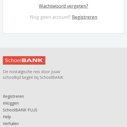
Wachtwoord vergeten?
Nog geen account?
Registreren
De nostalgische reis door jouw
schooltijd begint bij SchoolBANK
Registreren
Inloggen
SchoolBANK PLUS
Help
Verhalen