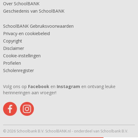
Over SchoolBANK
Geschiedenis van SchoolBANK
SchoolBANK Gebruiksvoorwaarden
Privacy-en cookiebeleid
Copyright
Disclaimer
Cookie-instellingen
Profielen
Scholenregister
Volg ons op
Facebook
en
Instagram
en ontvang leuke
herinneringen aan vroeger!
© 2026 Schoolbank B.V. SchoolBANK.nl - onderdeel van Schoolbank B.V.