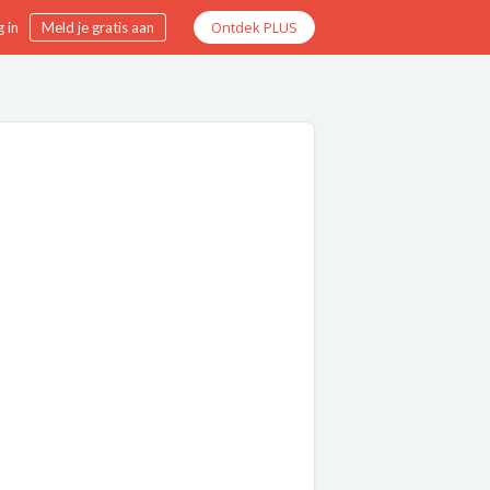
Ontdek PLUS
 in
Meld je gratis aan