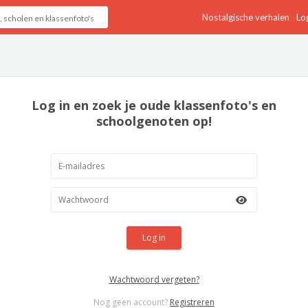
Nostalgische verhalen
Log
Log in en zoek je oude klassenfoto's en
schoolgenoten op!
Log in
Wachtwoord vergeten?
Nog geen account?
Registreren