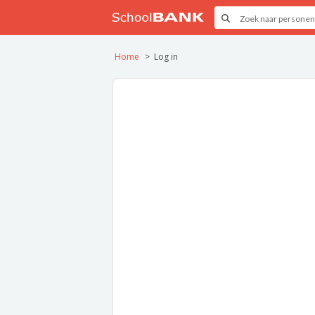
Home
Log in