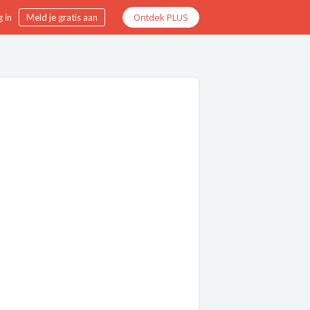
Ontdek PLUS
 in
Meld je gratis aan