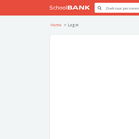
Home
Log in