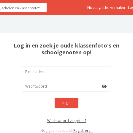
Nostalgische verhalen
Log
Log in en zoek je oude klassenfoto's en
schoolgenoten op!
Log in
Wachtwoord vergeten?
Nog geen account?
Registreren