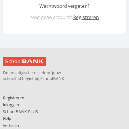
Wachtwoord vergeten?
Nog geen account?
Registreren
De nostalgische reis door jouw
schooltijd begint bij SchoolBANK
Registreren
Inloggen
SchoolBANK PLUS
Help
Verhalen