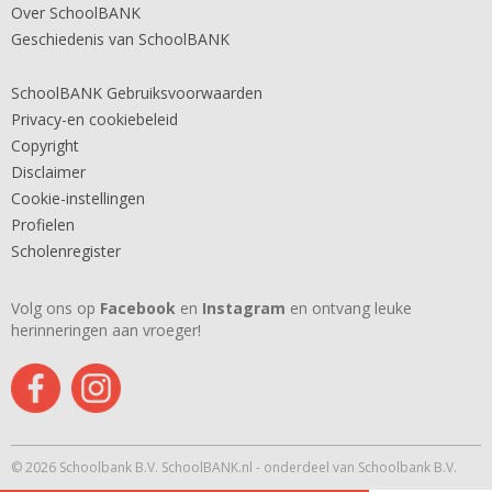
Over SchoolBANK
Geschiedenis van SchoolBANK
SchoolBANK Gebruiksvoorwaarden
Privacy-en cookiebeleid
Copyright
Disclaimer
Cookie-instellingen
Profielen
Scholenregister
Volg ons op
Facebook
en
Instagram
en ontvang leuke
herinneringen aan vroeger!
© 2026 Schoolbank B.V. SchoolBANK.nl - onderdeel van Schoolbank B.V.