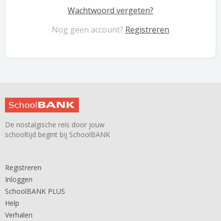
Wachtwoord vergeten?
Nog geen account?
Registreren
De nostalgische reis door jouw
schooltijd begint bij SchoolBANK
Registreren
Inloggen
SchoolBANK PLUS
Help
Verhalen