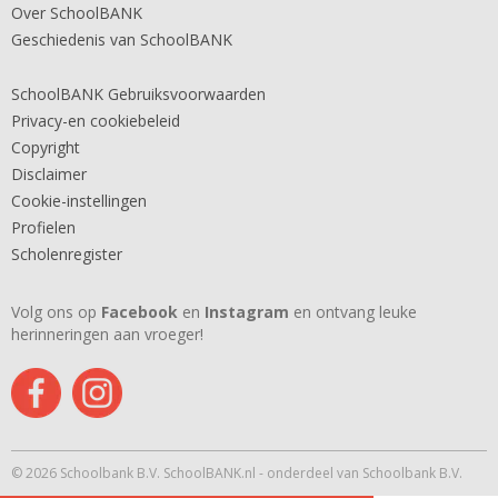
Over SchoolBANK
Geschiedenis van SchoolBANK
SchoolBANK Gebruiksvoorwaarden
Privacy-en cookiebeleid
Copyright
Disclaimer
Cookie-instellingen
Profielen
Scholenregister
Volg ons op
Facebook
en
Instagram
en ontvang leuke
herinneringen aan vroeger!
© 2026 Schoolbank B.V. SchoolBANK.nl - onderdeel van Schoolbank B.V.