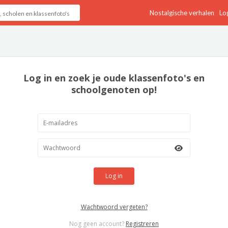
Nostalgische verhalen
Log
Log in en zoek je oude klassenfoto's en
schoolgenoten op!
Log in
Wachtwoord vergeten?
Nog geen account?
Registreren