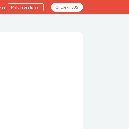
Ontdek PLUS
 in
Meld je gratis aan