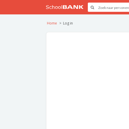
Home
Log in