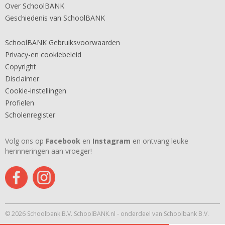
Over SchoolBANK
Geschiedenis van SchoolBANK
SchoolBANK Gebruiksvoorwaarden
Privacy-en cookiebeleid
Copyright
Disclaimer
Cookie-instellingen
Profielen
Scholenregister
Volg ons op
Facebook
en
Instagram
en ontvang leuke
herinneringen aan vroeger!
© 2026 Schoolbank B.V. SchoolBANK.nl - onderdeel van Schoolbank B.V.