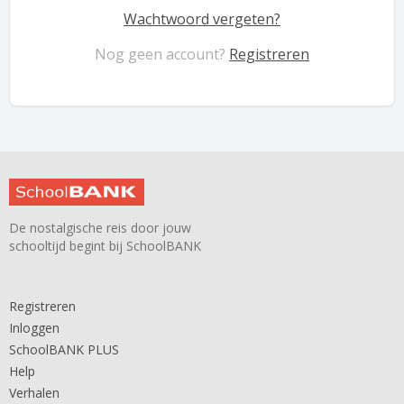
Wachtwoord vergeten?
Nog geen account?
Registreren
De nostalgische reis door jouw
schooltijd begint bij SchoolBANK
Registreren
Inloggen
SchoolBANK PLUS
Help
Verhalen