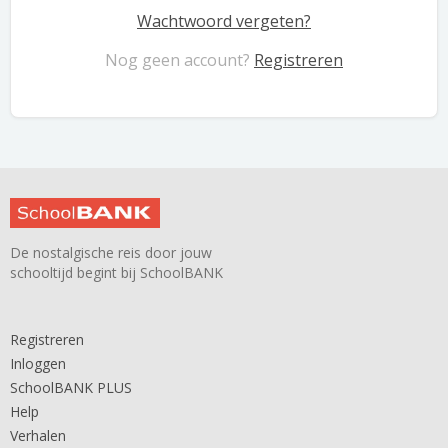
Wachtwoord vergeten?
Nog geen account?
Registreren
De nostalgische reis door jouw
schooltijd begint bij SchoolBANK
Registreren
Inloggen
SchoolBANK PLUS
Help
Verhalen