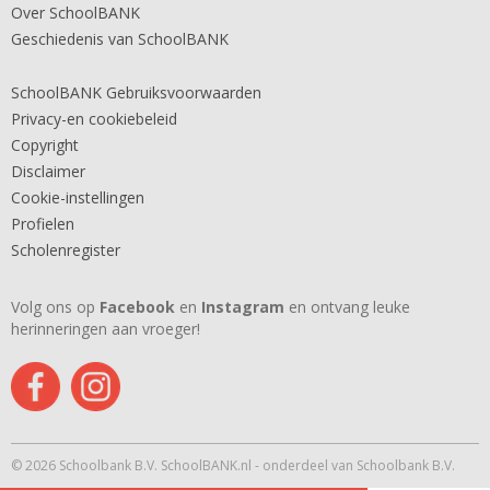
Over SchoolBANK
Geschiedenis van SchoolBANK
SchoolBANK Gebruiksvoorwaarden
Privacy-en cookiebeleid
Copyright
Disclaimer
Cookie-instellingen
Profielen
Scholenregister
Volg ons op
Facebook
en
Instagram
en ontvang leuke
herinneringen aan vroeger!
© 2026 Schoolbank B.V. SchoolBANK.nl - onderdeel van Schoolbank B.V.