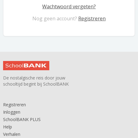
Wachtwoord vergeten?
Nog geen account?
Registreren
De nostalgische reis door jouw
schooltijd begint bij SchoolBANK
Registreren
Inloggen
SchoolBANK PLUS
Help
Verhalen