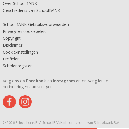
Over SchoolBANK
Geschiedenis van SchoolBANK
SchoolBANK Gebruiksvoorwaarden
Privacy-en cookiebeleid
Copyright
Disclaimer
Cookie-instellingen
Profielen
Scholenregister
Volg ons op
Facebook
en
Instagram
en ontvang leuke
herinneringen aan vroeger!
© 2026 Schoolbank B.V. SchoolBANK.nl - onderdeel van Schoolbank B.V.