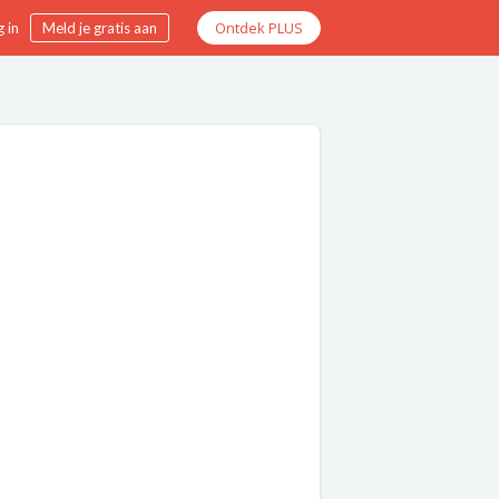
Ontdek PLUS
 in
Meld je gratis aan