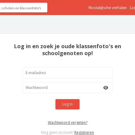
Nostalgische verhalen
Log
Log in en zoek je oude klassenfoto's en
schoolgenoten op!
Log in
Wachtwoord vergeten?
Nog geen account?
Registreren