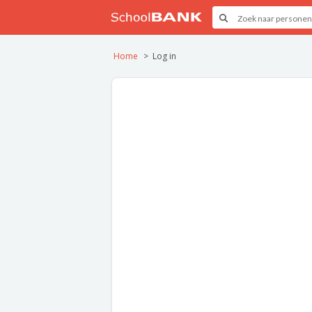
Home
Log in