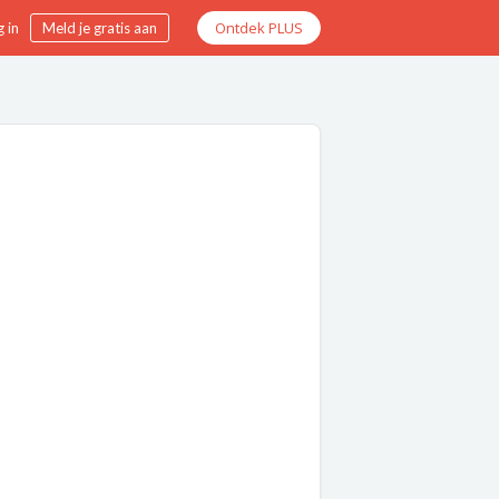
Ontdek PLUS
 in
Meld je gratis aan