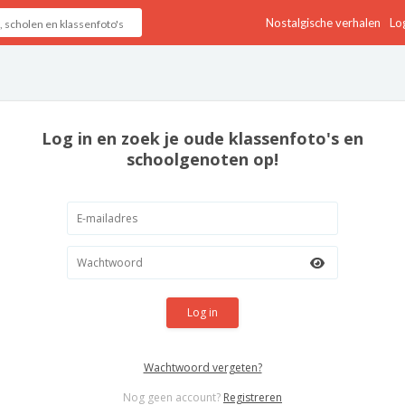
Nostalgische verhalen
Log
Log in en zoek je oude klassenfoto's en
schoolgenoten op!
Log in
Wachtwoord vergeten?
Nog geen account?
Registreren