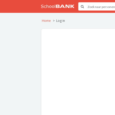
Home
Log in