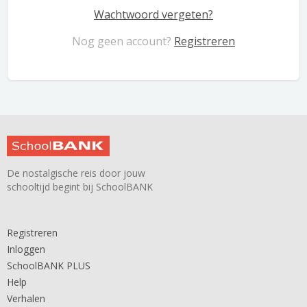
Wachtwoord vergeten?
Nog geen account?
Registreren
De nostalgische reis door jouw
schooltijd begint bij SchoolBANK
Registreren
Inloggen
SchoolBANK PLUS
Help
Verhalen