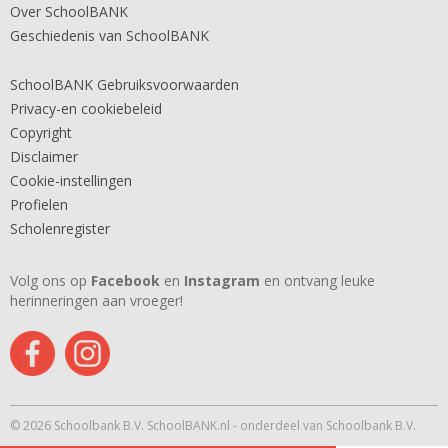
Over SchoolBANK
Geschiedenis van SchoolBANK
SchoolBANK Gebruiksvoorwaarden
Privacy-en cookiebeleid
Copyright
Disclaimer
Cookie-instellingen
Profielen
Scholenregister
Volg ons op
Facebook
en
Instagram
en ontvang leuke
herinneringen aan vroeger!
© 2026 Schoolbank B.V. SchoolBANK.nl - onderdeel van Schoolbank B.V.