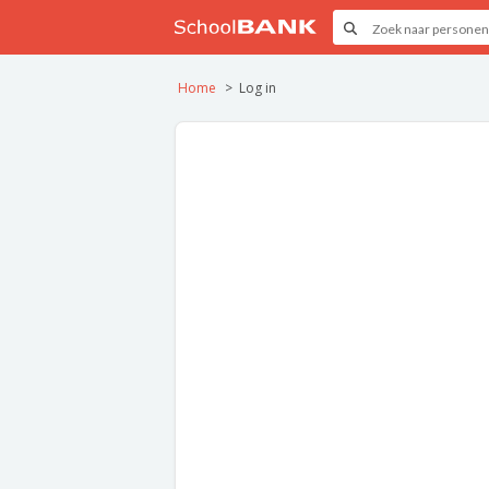
Home
Log in