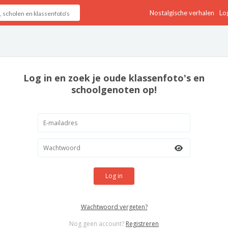
Nostalgische verhalen
Log
Log in en zoek je oude klassenfoto's en
schoolgenoten op!
Log in
Wachtwoord vergeten?
Nog geen account?
Registreren