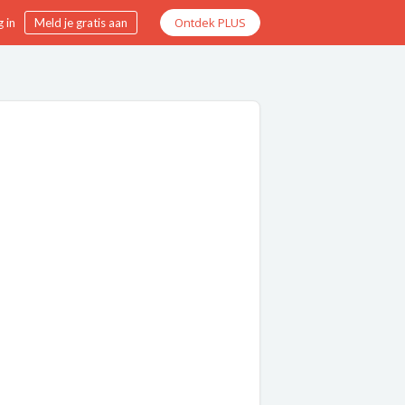
Ontdek PLUS
 in
Meld je gratis aan