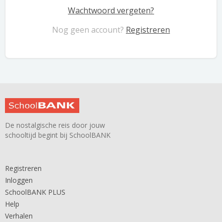
Wachtwoord vergeten?
Nog geen account?
Registreren
De nostalgische reis door jouw
schooltijd begint bij SchoolBANK
Registreren
Inloggen
SchoolBANK PLUS
Help
Verhalen