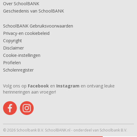
Over SchoolBANK
Geschiedenis van SchoolBANK
SchoolBANK Gebruiksvoorwaarden
Privacy-en cookiebeleid
Copyright
Disclaimer
Cookie-instellingen
Profielen
Scholenregister
Volg ons op
Facebook
en
Instagram
en ontvang leuke
herinneringen aan vroeger!
© 2026 Schoolbank B.V. SchoolBANK.nl - onderdeel van Schoolbank B.V.