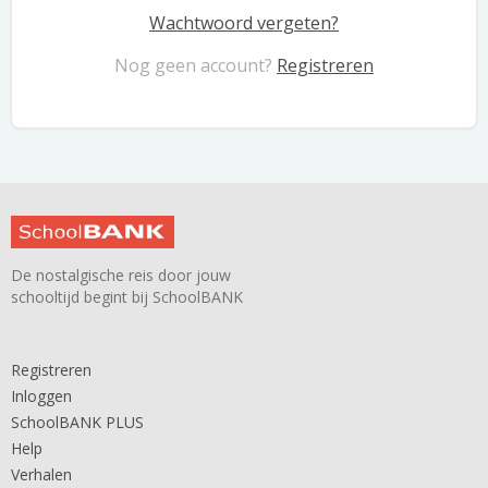
Wachtwoord vergeten?
Nog geen account?
Registreren
De nostalgische reis door jouw
schooltijd begint bij SchoolBANK
Registreren
Inloggen
SchoolBANK PLUS
Help
Verhalen