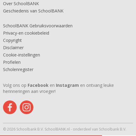
Over SchoolBANK
Geschiedenis van SchoolBANK
SchoolBANK Gebruiksvoorwaarden
Privacy-en cookiebeleid
Copyright
Disclaimer
Cookie-instellingen
Profielen
Scholenregister
Volg ons op
Facebook
en
Instagram
en ontvang leuke
herinneringen aan vroeger!
© 2026 Schoolbank B.V. SchoolBANK.nl - onderdeel van Schoolbank B.V.