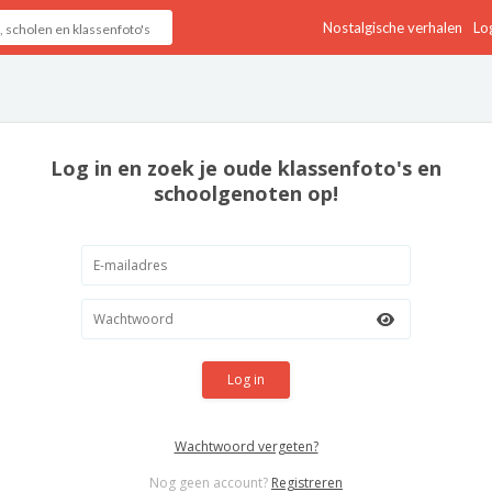
Nostalgische verhalen
Log
Log in en zoek je oude klassenfoto's en
schoolgenoten op!
Log in
Wachtwoord vergeten?
Nog geen account?
Registreren