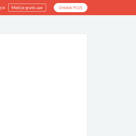
Ontdek PLUS
 in
Meld je gratis aan