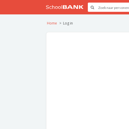
Home
Log in