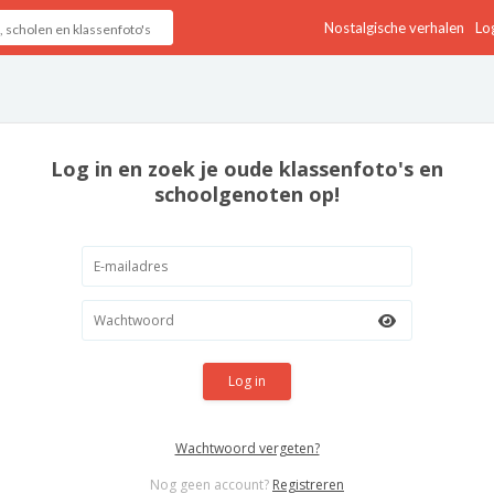
Nostalgische verhalen
Log
Log in en zoek je oude klassenfoto's en
schoolgenoten op!
Log in
Wachtwoord vergeten?
Nog geen account?
Registreren