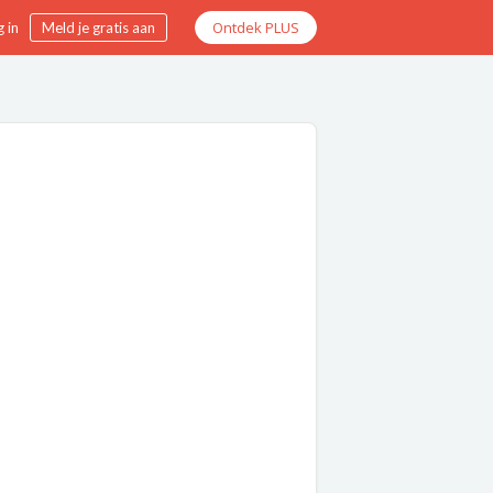
Ontdek PLUS
 in
Meld je gratis aan