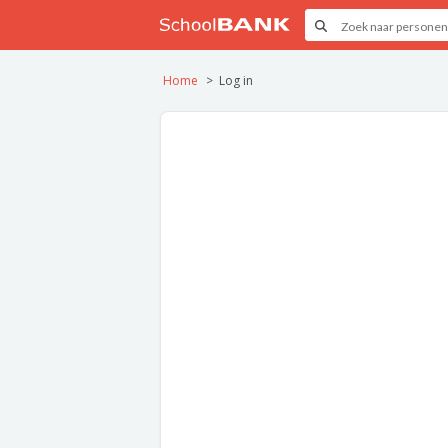
Home
Log in