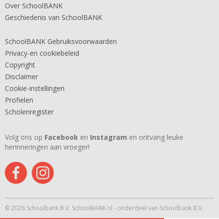
Over SchoolBANK
Geschiedenis van SchoolBANK
SchoolBANK Gebruiksvoorwaarden
Privacy-en cookiebeleid
Copyright
Disclaimer
Cookie-instellingen
Profielen
Scholenregister
Volg ons op
Facebook
en
Instagram
en ontvang leuke
herinneringen aan vroeger!
© 2026 Schoolbank B.V. SchoolBANK.nl - onderdeel van Schoolbank B.V.