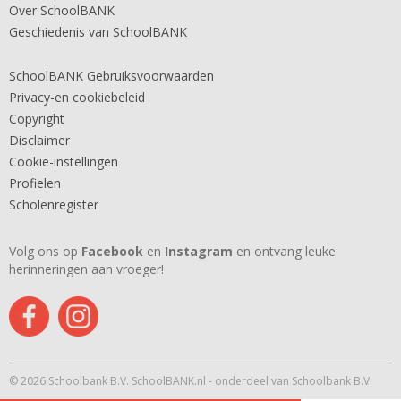
Over SchoolBANK
Geschiedenis van SchoolBANK
SchoolBANK Gebruiksvoorwaarden
Privacy-en cookiebeleid
Copyright
Disclaimer
Cookie-instellingen
Profielen
Scholenregister
Volg ons op
Facebook
en
Instagram
en ontvang leuke
herinneringen aan vroeger!
© 2026 Schoolbank B.V. SchoolBANK.nl - onderdeel van Schoolbank B.V.