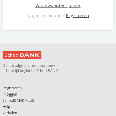
Wachtwoord vergeten?
Nog geen account?
Registreren
De nostalgische reis door jouw
schooltijd begint bij SchoolBANK
Registreren
Inloggen
SchoolBANK PLUS
Help
Verhalen