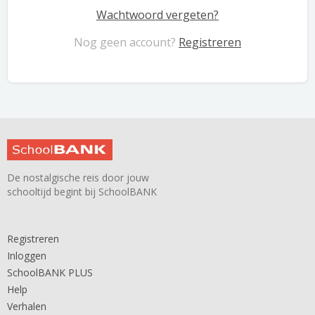
Wachtwoord vergeten?
Nog geen account?
Registreren
De nostalgische reis door jouw
schooltijd begint bij SchoolBANK
Registreren
Inloggen
SchoolBANK PLUS
Help
Verhalen