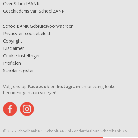
Over SchoolBANK
Geschiedenis van SchoolBANK
SchoolBANK Gebruiksvoorwaarden
Privacy-en cookiebeleid
Copyright
Disclaimer
Cookie-instellingen
Profielen
Scholenregister
Volg ons op
Facebook
en
Instagram
en ontvang leuke
herinneringen aan vroeger!
© 2026 Schoolbank B.V. SchoolBANK.nl - onderdeel van Schoolbank B.V.