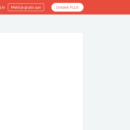
Ontdek PLUS
 in
Meld je gratis aan