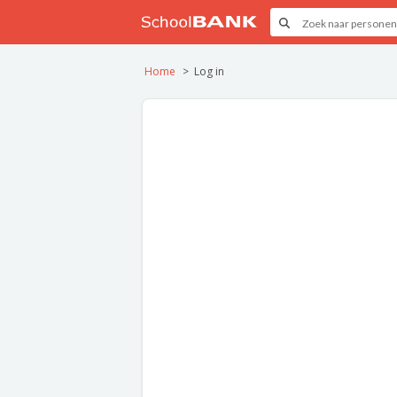
Home
Log in