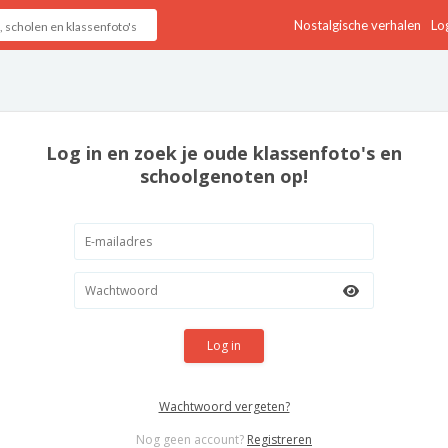
Nostalgische verhalen
Log
Log in en zoek je oude klassenfoto's en
schoolgenoten op!
Log in
Wachtwoord vergeten?
Nog geen account?
Registreren