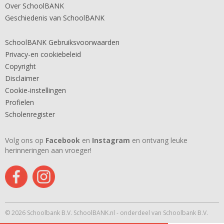
Over SchoolBANK
Geschiedenis van SchoolBANK
SchoolBANK Gebruiksvoorwaarden
Privacy-en cookiebeleid
Copyright
Disclaimer
Cookie-instellingen
Profielen
Scholenregister
Volg ons op
Facebook
en
Instagram
en ontvang leuke
herinneringen aan vroeger!
© 2026 Schoolbank B.V. SchoolBANK.nl - onderdeel van Schoolbank B.V.