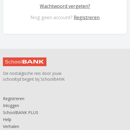
Wachtwoord vergeten?
Nog geen account?
Registreren
De nostalgische reis door jouw
schooltijd begint bij SchoolBANK
Registreren
Inloggen
SchoolBANK PLUS
Help
Verhalen